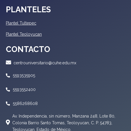
PLANTELES
Plantel Tultepec
Plantel Teoloyucan
CONTACTO
centrouniversitario@cuhe.edu.mx
5593535905
5593552400
5586268608
Av. Independencia, sin número, Manzana 248, Lote 80,
Colonia Barrio Santo Tomas, Teoloyucan, C. P. 54783,
Teoloyucan, Estado de México.