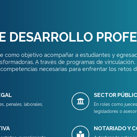
E DESARROLLO PROF
ene como objetivo acompañar a estudiantes y egresad
ansformadoras. A través de programas de vinculación,
competencias necesarias para enfrentar los retos 
EGAL
SECTOR PÚBLIC
es, penales, laborales,
En roles como jueces,
legisladores o asesor
TIVA
NOTARIADO Y C