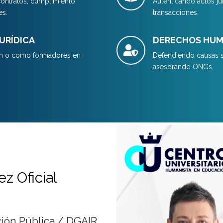
ontratos, cumplimiento
Autenticando actos ju
es.
transacciones.
URÍDICA
DERECHOS HUMA
ión o como formadores en
Defendiendo causas so
asesorando ONGs.
ez Oficial
ción Pública / DGAIR