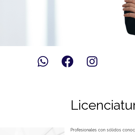
Licenciatu
Profesionales con sólidos conoci