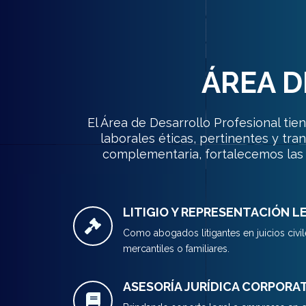
ÁREA D
El Área de Desarrollo Profesional ti
laborales éticas, pertinentes y tr
complementaria, fortalecemos las 
LITIGIO Y REPRESENTACIÓN L
Como abogados litigantes en juicios civil
mercantiles o familiares.
ASESORÍA JURÍDICA CORPORA