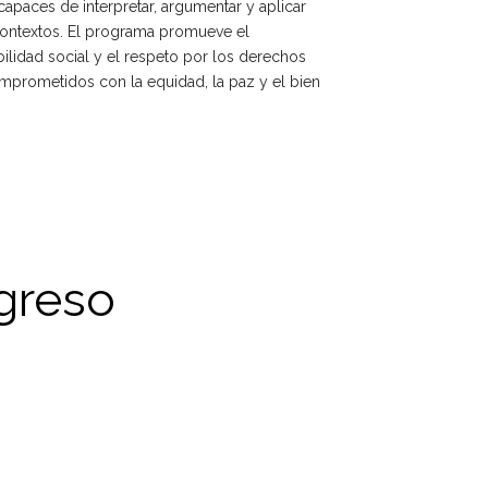
 capaces de interpretar, argumentar y aplicar
contextos. El programa promueve el
bilidad social y el respeto por los derechos
mprometidos con la equidad, la paz y el bien
Egreso