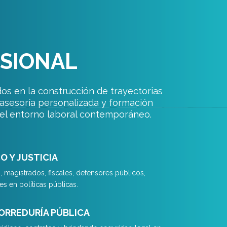
ESIONAL
os en la construcción de trayectorias
 asesoría personalizada y formación
del entorno laboral contemporáneo.
O Y JUSTICIA
 magistrados, fiscales, defensores públicos,
es en políticas públicas.
ORREDURÍA PÚBLICA